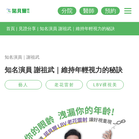
分院
醫師
預約
Nobeleye
首頁
|
見證分享
|
知名演員 謝祖武｜維持年輕視力的秘訣
知名演員｜謝祖武
知名演員 謝祖武｜維持年輕視力的秘訣
藝人
老花雷射
LBV裸視美