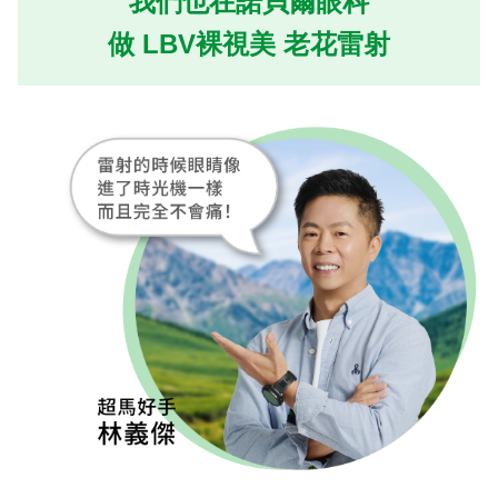
我們也在諾貝爾眼科
做 LBV裸視美 老花雷射