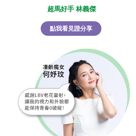
超馬好手 林義傑
點我看見證分享