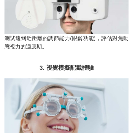
測試遠到近距離的調節能力(眼齡功能)，評估對焦動
態視力的適應期。
3. 視覺模擬配戴體驗