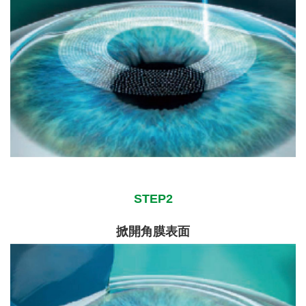
STEP2
掀開角膜表面