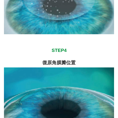
STEP4
復原角膜瓣位置