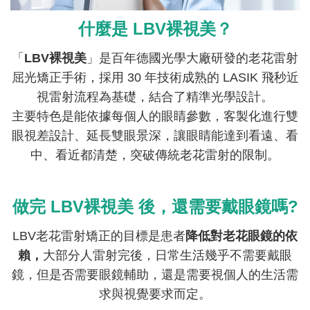
什麼是 LBV裸視美？
「
LBV裸視美
」是百年德國光學大廠研發的老花雷射
屈光矯正手術，採用 30 年技術成熟的 LASIK 飛秒近
視雷射流程為基礎，結合了精準光學設計。
主要特色是能依據每個人的眼睛參數，客製化進行雙
眼視差設計、延長雙眼景深，讓眼睛能達到看遠、看
中、看近都清楚，突破傳統老花雷射的限制。
做完 LBV裸視美 後，還需要戴眼鏡嗎?
LBV老花雷射矯正的目標是患者
降低對老花眼鏡的依
賴，
大部分人雷射完後，日常生活幾乎不需要戴眼
鏡，但是否需要眼鏡輔助，還是需要視個人的生活需
求與視覺要求而定。