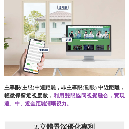
主導眼(主眼)中遠距離，非主導眼(副眼) 中近距離，
輕微保留近視度數，
利用雙眼協同視覺融合，實現
遠、中、近全距離清晰視力。
2.立體景深優化專利