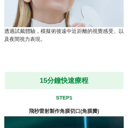
透過試戴體驗，模擬術後遠中近距離的視覺感受、以
及夜間視力表現。
15分鐘快速療程
STEP1
飛秒雷射製作角膜切口(角膜瓣)