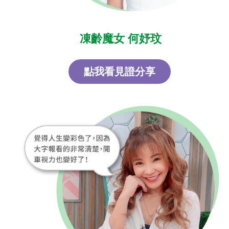
凍齡魔女 何妤玟
點我看見證分享