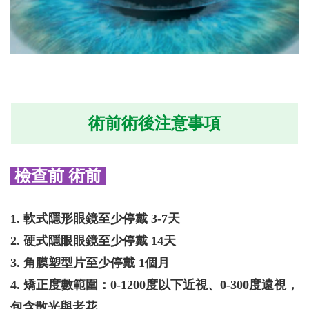
術前術後注意事項
檢查前 術前
1. 軟式隱形眼鏡至少停戴 3-7天
2. 硬式隱眼眼鏡至少停戴 14天
3. 角膜塑型片至少停戴 1個月
4. 矯正度數範圍：0-1200度以下近視、0-300度遠視，
包含散光與老花