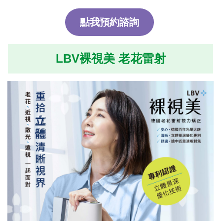
點我預約諮詢
LBV裸視美 老花雷射