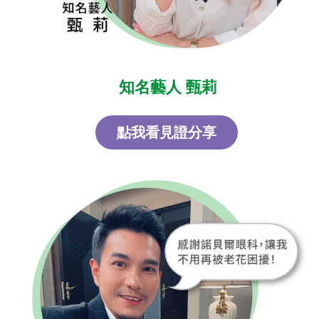
知名藝人 甄莉
點我看見證分享