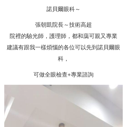
諾貝爾眼科～
張朝凱院長～技術高超
院裡的驗光師，護理師，都和藹可親又專業
建議有跟我一樣煩惱的各位可以先到諾貝爾眼
科，
可做全眼檢查+專業諮詢