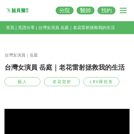
分院
醫師
預約
Nobeleye
首頁
|
見證分享
|
台灣女演員 岳庭｜老花雷射拯救我的生活
台灣女演員｜岳庭
台灣女演員 岳庭｜老花雷射拯救我的生活
藝人
老花雷射
LBV裸視美