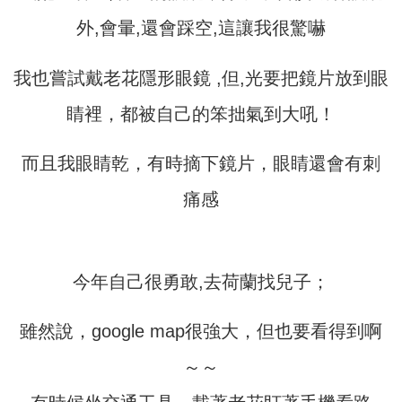
外,會暈,還會踩空,這讓我很驚嚇
我也嘗試戴老花隱形眼鏡 ,但,光要把鏡片放到眼
睛裡，都被自己的笨拙氣到大吼！
而且我眼睛乾，有時摘下鏡片，眼睛還會有刺
痛感
今年自己很勇敢,去荷蘭找兒子；
雖然說，google map很強大，但也要看得到啊
～～