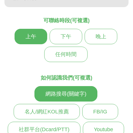
可聯絡時段(可複選)
上午
下午
晚上
任何時間
如何認識我們(可複選)
網路搜尋(關鍵字)
名人/網紅KOL推薦
FB/IG
社群平台(Dcard/PTT)
Youtube