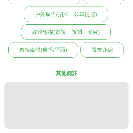
戶外廣告(招牌、公車捷運)
媒體報導(電視、新聞、節目)
傳統媒體(廣播/平面)
親友介紹
其他備註