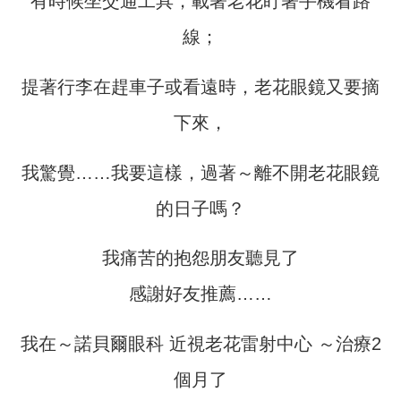
有時候坐交通工具，載著老花盯著手機看路
線；
提著行李在趕車子或看遠時，老花眼鏡又要摘
下來，
我驚覺……我要這樣，過著～離不開老花眼鏡
的日子嗎？
我痛苦的抱怨朋友聽見了
感謝好友推薦……
我在～諾貝爾眼科 近視老花雷射中心 ～治療2
個月了