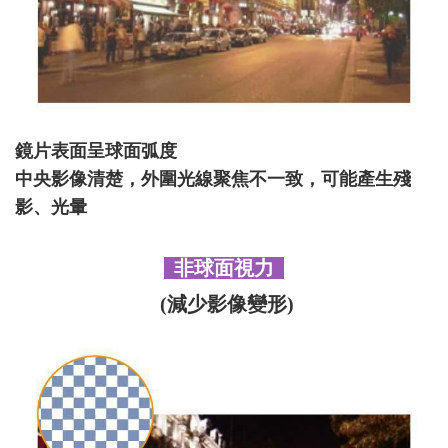
鏡片表面呈球面弧度
中央影像清楚，外圍光線聚焦不一致，可能產生殘
影、光暈
非球面視力
(減少影像變形)