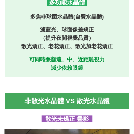
多功能水晶體
多焦非球面水晶體
(自費水晶體)
濾藍光、球面像差矯正
（提升夜間視覺品質）
散光矯正、老花矯正、散光加老花矯正
可同時兼顧遠、中、近距離視力
減少依賴眼鏡
非散光水晶體
VS
散光水晶體
散光未矯正 疊影