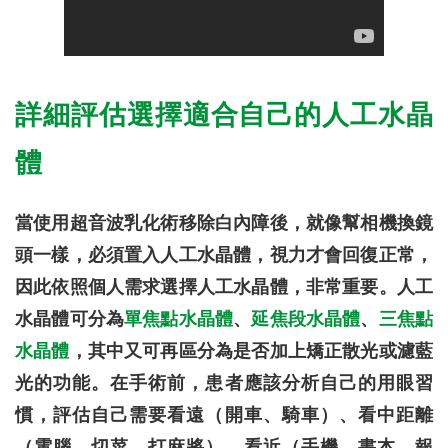
詳細評估選擇適合自己的人工水晶
體
當使用超音波乳化術移除白內障後，就像幫相機換鏡
頭一樣，必須置入人工水晶體，視力才會回復正常，
因此依照個人需求選擇人工水晶體，非常重要。人工
水晶體可分為
單焦點水晶體
、
延焦段水晶體
、
三焦點
水晶體
，其中又可再區分為是否加上矯正散光或濾藍
光的功能。在手術前，患者應該分析自己的用眼習
慣，評估自己需要看遠（開車、騎車）、看中距離
（電腦、切菜、打麻將）、看近（手機、書本、報