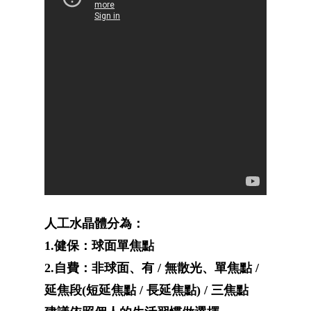
人工水晶體分為：
1.健保：球面單焦點
2.自費：非球面、有 / 無散光、單焦點 /
延焦段(短延焦點 / 長延焦點) / 三焦點