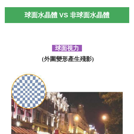
球面水晶體
VS
非球面水晶體
球面視力
(外圍變形產生殘影)