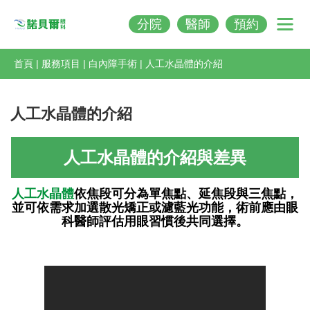
分院
醫師
預約
Nobeleye
首頁
|
服務項目
|
白內障手術
|
人工水晶體的介紹
人工水晶體的介紹
人工水晶體的介紹與差異
人工水晶體
依焦段可分為單焦點、延焦段與三焦點，
並可依需求加選散光矯正或濾藍光功能，術前應由眼
科醫師評估用眼習慣後共同選擇。