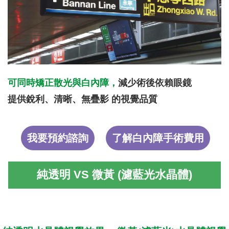
可同時矯正散光與白內障，
減少術後依賴眼鏡
提供銳利、清晰、無疊影 的視覺品質
我要預約諮詢
了解白內障手術費用
純透明 VS 微黃 (濾藍光水晶體)