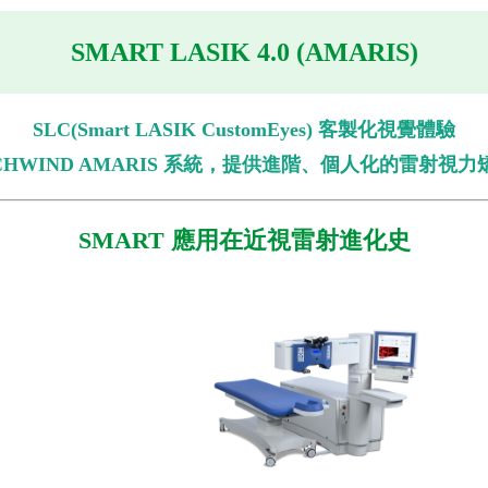
SMART LASIK 4.0 (AMARIS)
SLC(Smart LASIK CustomEyes) 客製化視覺體驗
CHWIND AMARIS 系統，提供進階、個人化的雷射視
SMART 應用在近視雷射進化史