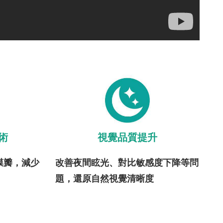
術
視覺品質提升
膜瓣，減少
改善夜間眩光、對比敏感度下降等問
題，還原自然視覺清晰度