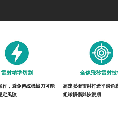
雷射精準切割
全像飛秒雷射技
操作，避免傳統機械刀可能
高速脈衝雷射打造平滑角
穩定風險
組織損傷與恢復期