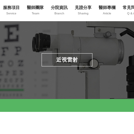
服務項目
醫師團隊
分院資訊
見證分享
醫師專欄
常見
Service
Team
Branch
Sharing
Article
Q & 
近視雷射