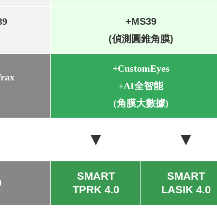
39
+MS39
(偵測圓錐角膜)
+CustomEyes
rax
+AI全智能
(角膜大數據)
▼
▼
SMART
SMART
0
TPRK 4.0
LASIK 4.0