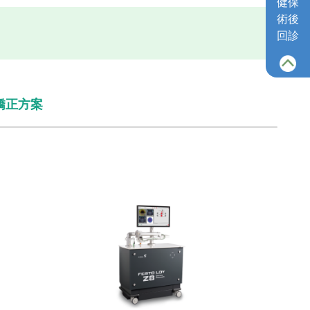
健保
術後
回診
力矯正方案