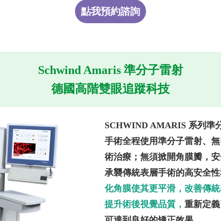
點我預約諮詢
Schwind Amaris 準分子雷射
德國高階雙眼追蹤科技
SCHWIND AMARIS 系列
手術全程使用準分子雷射、無
術治療；無須掀開角膜瓣，安
承襲傳統表層手術的高安全性和高
化角膜使其更平滑，改善傳統
提升術後視覺品質，
重新定義
可達到良好的矯正效果。