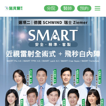
分院
醫師
預約
Nobeleye