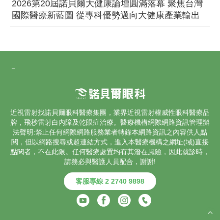
2026第20屆諾貝爾大健康論壇圓滿落幕 聚焦台灣
國際醫療新藍圖 從專科優勢邁向大健康產業輸出
－
近視雷射找諾貝爾眼科醫療集團，業界
近視雷射
權威性眼科醫療品
牌，飛秒雷射
白內障
及乾眼症治療。醫療機構網際網路資訊管理辦
法聲明:禁止任何網際網路服務業者轉錄本網路資訊之內容供人點
閱，但以網路搜尋或超連結方式，進入本醫療機構之網址(域)直接
點閱者，不在此限。任何醫療處置均有其潛在風險，因此就診時，
請務必與醫護人員配合，謝謝!
客服專線 2 2740 9898