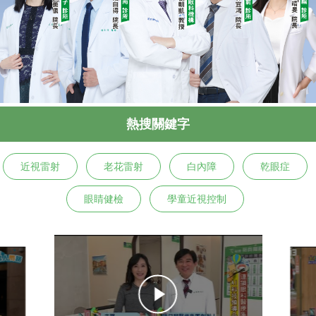
熱搜關鍵字
近視雷射
老花雷射
白內障
乾眼症
眼睛健檢
學童近視控制