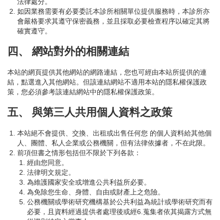
法律處分。
如因業務需要有必要委託本診所相關單位提供服務時，本診所亦
會嚴格要求其遵守保密義務，並且採取必要檢查程序以確定其將
確實遵守。
四、 網站對外的相關連結
本站的網頁提供其他網站的網路連結，您也可經由本站所提供的連
結，點選進入其他網站。但該連結網站不適用本站的隱私權保護政
策，您必須參考該連結網站中的隱私權保護政策。
五、 與第三人共用個人資料之政策
本站絕不會提供、交換、出租或出售任何您 的個人資料給其他個
人、團體、私人企業或公務機關，但有法律依據者，不在此限。
前項但書之情形包括但不限於下列各款：
經由您同意。
法律明文規定。
為維護國家安全或增進公共利益所必要。
為免除您生命、身體、自由或財產上之危險。
公務機關或學術研究機構基於公共利益為統計或學術研究而有
必要，且資料經過提供者處理後或經6.蒐集者依其揭露方式無