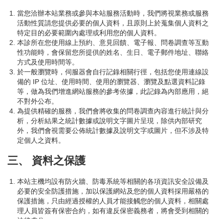
當您洽辦本站業務或參與本站服務活動時，我們將視業務或服務
活動性質請您提供必要的個人資料，且原則上於蒐集個人資料之
特定目的必要範圍內處理或利用您的個人資料。
本診所在您使用線上預約、意見回饋、電子報、問卷調查等互動
性功能時，會保留您所提供的姓名、生日、電子郵件地址、聯絡
方式及使用時間等。
於一般瀏覽時，伺服器會自行記錄相關行徑，包括您使用連線設
備的 IP 位址、使用時間、使用的瀏覽器、瀏覽及點選資料記錄
等，做為我們增進網站服務的參考依據，此記錄為內部應用，絕
不對外公布。
為提供精確的服務，我們會將收集的問卷調查內容進行統計與分
析，分析結果之統計數據或說明文字圖片呈現，除供內部研究
外，我們會視需要公佈統計數據及說明文字或圖片，但不涉及特
定個人之資料。
三、 資料之保護
本站主機均設有防火牆、防毒系統等相關的各項資訊安全設備及
必要的安全防護措施，加以保護網站及您的個人資料採用嚴格的
保護措施，只由經過授權的人員才能接觸您的個人資料，相關處
理人員皆簽有保密合約，如有違反保密義務者，將會受到相關的