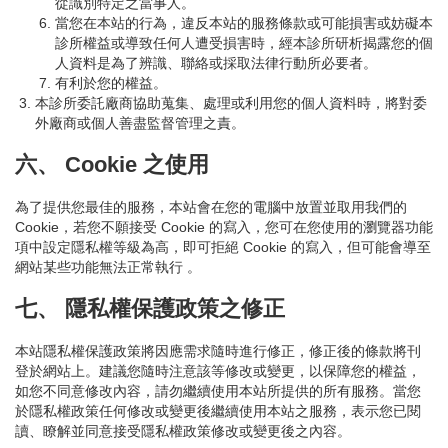
從識別特定之當事人。
當您在本站的行為，違反本站的服務條款或可能損害或妨礙本
診所權益或導致任何人遭受損害時，經本診所研析揭露您的個
人資料是為了辨識、聯絡或採取法律行動所必要者。
有利於您的權益。
本診所委託廠商協助蒐集、處理或利用您的個人資料時，將對委
外廠商或個人善盡監督管理之責。
六、 Cookie 之使用
為了提供您最佳的服務，本站會在您的電腦中放置並取用我們的
Cookie，若您不願接受 Cookie 的寫入，您可在您使用的瀏覽器功能
項中設定隱私權等級為高，即可拒絕 Cookie 的寫入，但可能會導至
網站某些功能無法正常執行 。
七、 隱私權保護政策之修正
本站隱私權保護政策將因應需求隨時進行修正，修正後的條款將刊
登於網站上。建議您隨時注意該等修改或變更，以保障您的權益，
如您不同意修改內容，請勿繼續使用本站所提供的所有服務。當您
於隱私權政策任何修改或變更後繼續使用本站之服務，表示您已閱
讀、瞭解並同意接受隱私權政策修改或變更後之內容。