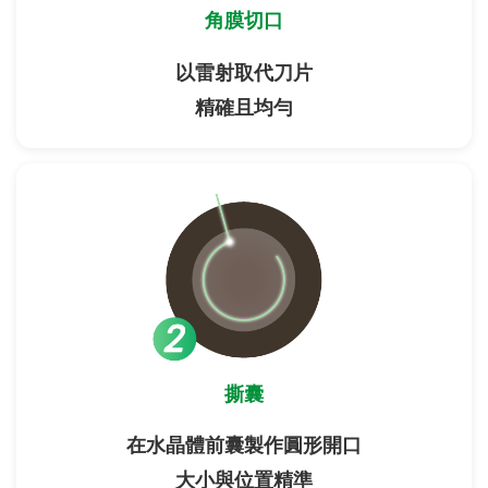
角膜切口
以雷射取代刀片
精確且均勻
撕囊
在水晶體前囊製作圓形開口
大小與位置精準