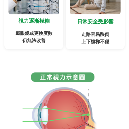
視力逐漸模糊
日常安全受影響
戴眼鏡或更換度數
走路容易跌倒
仍無法改善
上下樓梯不穩