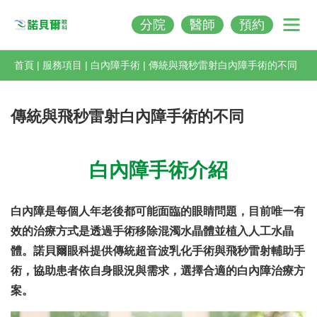
分院
醫師
預約
Nobeleye
首頁
|
服務項目
|
白內障手術
|
傳統與飛秒雷射白內障手術的不同
傳統與飛秒雷射白內障手術的不同
白內障手術介紹
白內障是每個人年老後都可能面臨的眼睛問題，目前唯一有
效的治療方式是透過手術移除混濁水晶體並植入人工水晶
體。諾貝爾眼科提供傳統超音波乳化手術與飛秒雷射輔助手
術，協助患者依自身眼況與需求，選擇合適的白內障治療方
案。