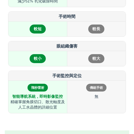
減少51% 乳化吸除時間
手術時間
較短
較長
眼組織傷害
較小
較大
手術監控與定位
飛秒雷射
傳統手術
智能導航系統，即時影像監控
無
精確掌握角膜切口、散光軸度及
人工水晶體的詳細位置