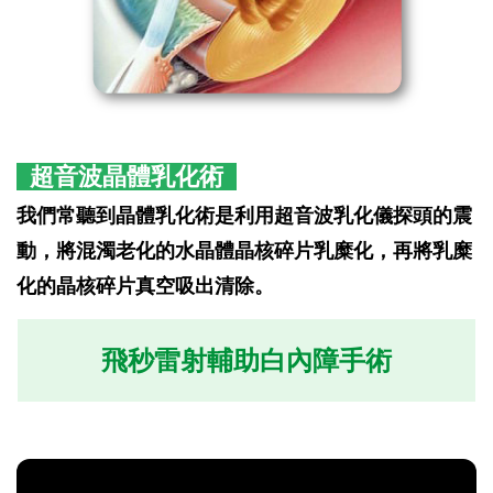
超音波晶體乳化術
我們常聽到晶體乳化術是利用超音波乳化儀探頭的震
動，將混濁老化的水晶體晶核碎片乳糜化，再將乳糜
化的晶核碎片真空吸出清除。
飛秒雷射輔助白內障手術