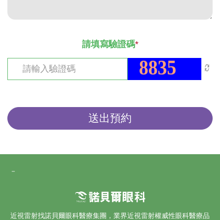
請填寫驗證碼
*
送出預約
－
近視雷射找諾貝爾眼科醫療集團，業界
近視雷射
權威性眼科醫療品