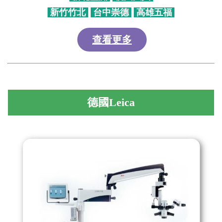
新竹竹北
台中崇德
高雄五福
查看更多
德國Leica