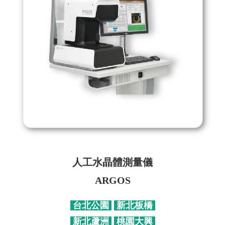
人工水晶體測量儀
ARGOS
台北公園
新北板橋
新北蘆洲
桃園大興