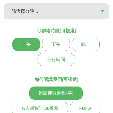
可聯絡時段(可複選)
上午
下午
晚上
任何時間
如何認識我們(可複選)
網路搜尋(關鍵字)
名人/網紅KOL推薦
FB/IG