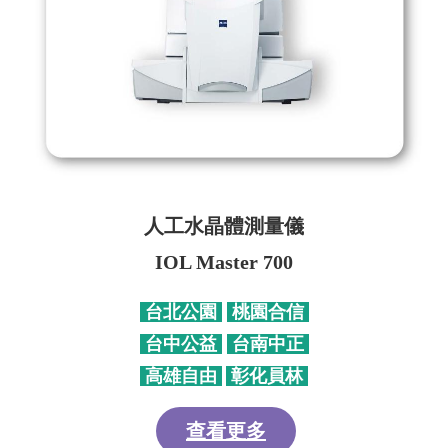
人工水晶體測量儀
IOL Master 700
台北公園
桃園合信
台中公益
台南中正
高雄自由
彰化員林
查看更多