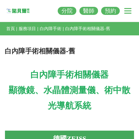
分院
醫師
預約
Nobeleye
首頁
|
服務項目
|
白內障手術
|
白內障手術相關儀器-舊
白內障手術相關儀器-舊
白內障手術相關儀器
顯微鏡、水晶體測量儀、術中散
光導航系統
德國
ZEISS