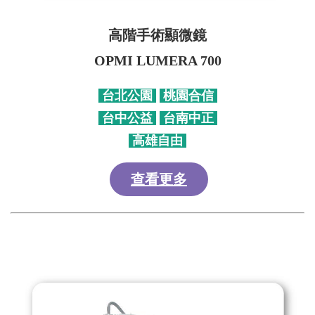
高階手術顯微鏡
OPMI LUMERA 700
台北公園
桃園合信
台中公益
台南中正
高雄自由
查看更多