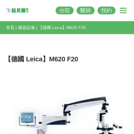
分院
醫師
預約
Nobeleye
首頁
|
儀器設備
|
【德國 Leica】M620 F20
【德國 Leica】M620 F20