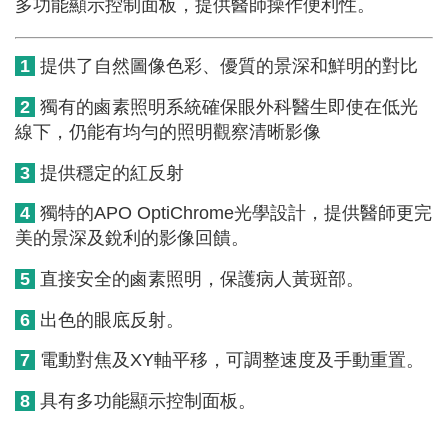
多功能顯示控制面板，提供醫師操作便利性。
1
提供了自然圖像色彩、優質的景深和鮮明的對比
2
獨有的鹵素照明系統確保眼外科醫生即使在低光
線下，仍能有均勻的照明觀察清晰影像
3
提供穩定的紅反射
4
獨特的APO OptiChrome光學設計，提供醫師更完
美的景深及銳利的影像回饋。
5
直接安全的鹵素照明，保護病人黃斑部。
6
出色的眼底反射。
7
電動對焦及XY軸平移，可調整速度及手動重置。
8
具有多功能顯示控制面板。