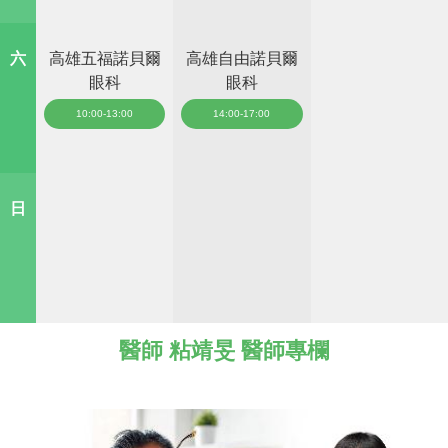
六
高雄五福諾貝爾
高雄自由諾貝爾
眼科
眼科
10:00-13:00
14:00-17:00
日
醫師 粘靖旻 醫師專欄