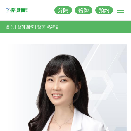
分院
醫師
預約
Nobeleye
首頁
|
醫師團隊
|
醫師 粘靖旻