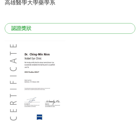
高雄醫學大學藥學系
認證獎狀