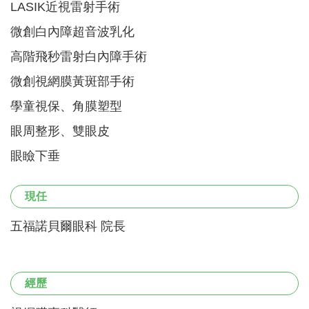
LASIK近視雷射手術
微創白內障超音波乳化
高階飛秒雷射白內障手術
微創視網膜黃斑部手術
學童視保、角膜塑型
眼周整形、雙眼皮
眼瞼下垂
現任
五福諾貝爾眼科 院長
經歷