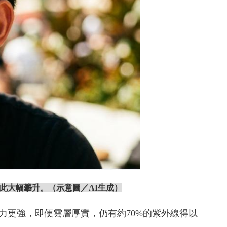
此大幅攀升。
（示意圖／AI生成）
力更強，即便雲層厚實，仍有約70%的紫外線得以