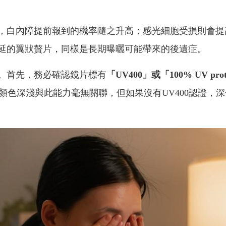
，白內障提前報到的機率隨之升高；感光細胞受損則會提
延的翼狀贅片，同樣是長期曝曬可能帶來的後遺症。
。首先，務必確認鏡片標有
「UV400」或「100% UV prot
顏色深淺與此能力毫無關聯，但如果沒有UV400認證，