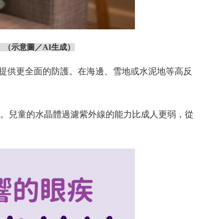
。
（示意圖／AI生成）
提供更全面的防護。在海邊、雪地或水泥地等高反
透。兒童的水晶體過濾紫外線的能力比成人更弱，從