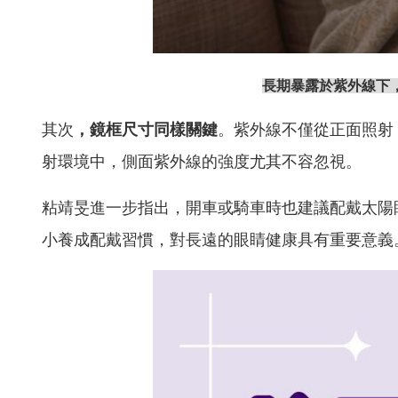
長期暴露於紫外線下
其次
，鏡框尺寸同樣關鍵
。紫外線不僅從正面照射
射環境中，側面紫外線的強度尤其不容忽視。
粘靖旻進一步指出，開車或騎車時也建議配戴太陽
小養成配戴習慣，對長遠的眼睛健康具有重要意義