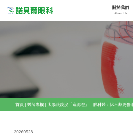
關於我們
Nobeleye
About Us
首頁
|
醫師專欄
|
太陽眼鏡沒「這認證」 眼科醫：比不戴更傷
20260528