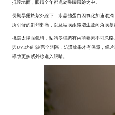
抵達地面，眼睛全年都處於曝曬風險之中。
長期暴露於紫外線下，水晶體蛋白因氧化加速混濁
所引發的劇烈刺痛，以及結膜組織增生並向角膜蔓
挑選太陽眼鏡時，粘靖旻強調有兩項要素不可忽略
與UVB均能被完全阻隔，防護效果才有保障，鏡片
導致更多紫外線進入眼睛。