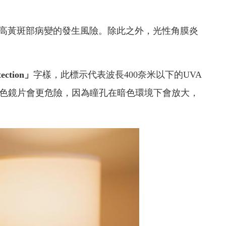
高黃斑部病變的發生風險。除此之外，光性角膜炎
ection」
字樣，此標示代表波長400奈米以下的UVA
深色鏡片會更危險，因為瞳孔在暗色環境下會放大，