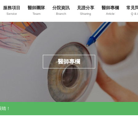
服務項目
醫師團隊
分院資訊
見證分享
醫師專欄
常見
Service
Team
Branch
Sharing
Article
Q & 
醫師專欄
眼睛！