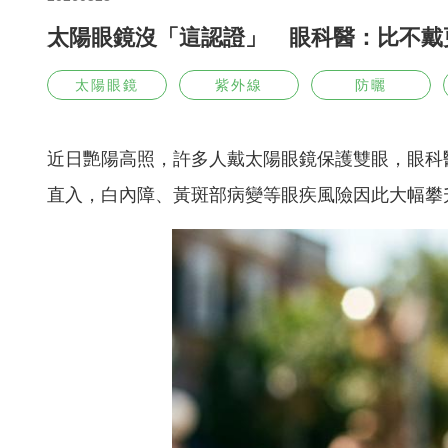
太陽眼鏡沒「這認證」 眼科醫：比不戴
太陽眼鏡
紫外線
防曬
近日艷陽高照，許多人戴太陽眼鏡保護雙眼，眼科
直入，白內障、黃斑部病變等眼疾風險因此大幅攀升