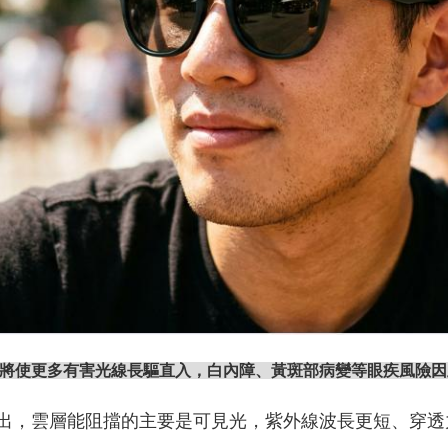
將使更多有害光線長驅直入，白內障、黃斑部病變等眼疾風險因
出，雲層能阻擋的主要是可見光，紫外線波長更短、穿透