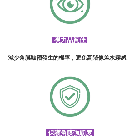
視力品質佳
減少角膜皺褶發生的機率，避免高階像差水霧感。
保護角膜強韌度