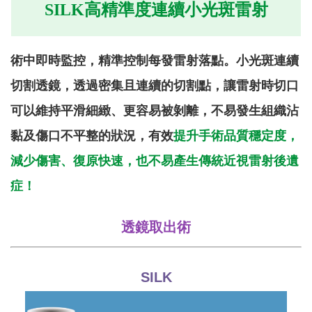
SILK高精準度連續小光斑雷射
術中即時監控，精準控制每發雷射落點。小光斑連續
切割透鏡，透過密集且連續的切割點，讓雷射時切口
可以維持平滑細緻、更容易被剝離，不易發生組織沾
黏及傷口不平整的狀況，有效
提升手術品質穩定度，
減少傷害、復原快速，也不易產生傳統近視雷射後遺
症！
透鏡取出術
SILK