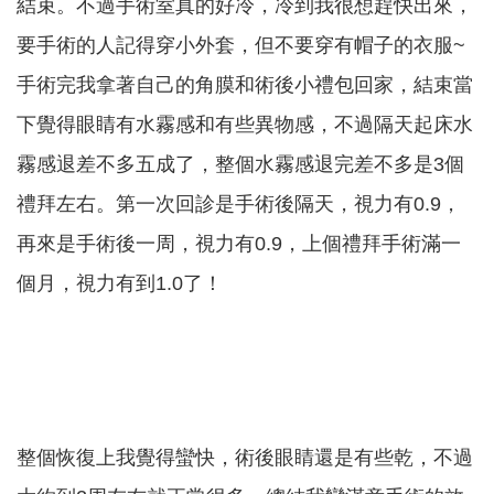
結束。不過手術室真的好冷，冷到我很想趕快出來，
要手術的人記得穿小外套，但不要穿有帽子的衣服~
手術完我拿著自己的角膜和術後小禮包回家，結束當
下覺得眼睛有水霧感和有些異物感，不過隔天起床水
霧感退差不多五成了，整個水霧感退完差不多是3個
禮拜左右。第一次回診是手術後隔天，視力有0.9，
再來是手術後一周，視力有0.9，上個禮拜手術滿一
個月，視力有到1.0了！
整個恢復上我覺得蠻快，術後眼睛還是有些乾，不過