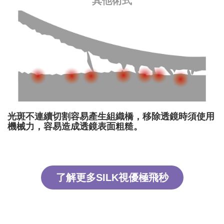
其他術式
光斑不連續切割容易產生組織橋，移除透鏡時須使用
機械力，容易造成透鏡表面粗糙。
了解更多SILK視優極飛秒