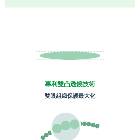
專利雙凸透鏡技術
雙眼組織保護最大化