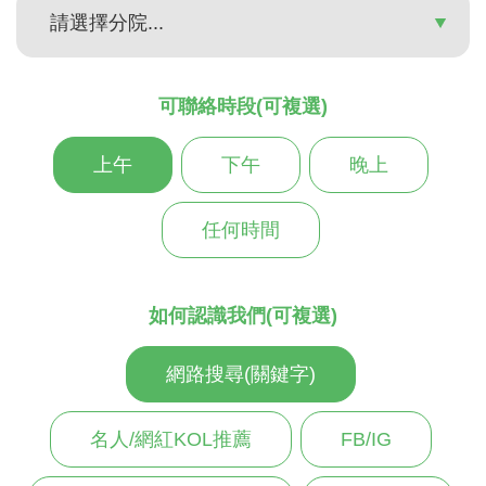
可聯絡時段(可複選)
上午
下午
晚上
任何時間
如何認識我們(可複選)
網路搜尋(關鍵字)
名人/網紅KOL推薦
FB/IG