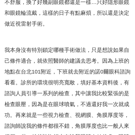
不舒服，換了好幾副眼鏡都還是一樣…只好隱形眼鏡
和眼鏡輪流戴，這樣的日子有點麻煩，所以還是決定
做近視雷射手術。
我本身沒有特別鎖定哪種手術做法，只是想說如果自
己條件適合，就依照醫師的建議去思考。因為上班的
地點在台北101附近，下班就去附近的諾0爾眼科諮詢
看看。診所的環境很明亮寬敞，填好基本資料後，有
諮詢人員引導一系列的檢查，其中讓我比較緊張的是
檢查眼壓，因為是在眼球噴氣，不過還好我一次就成
功。再來就是一些視力檢查、視網膜、角膜厚度等，
諮詢師說我的條件都很不錯，角膜厚度也比一般人來