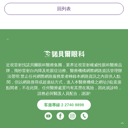
回列表
－
近視雷射找諾貝爾眼科醫療集團，業界
近視雷射
權威性眼科醫療品
牌，飛秒雷射
白內障
及乾眼症治療。醫療機構網際網路資訊管理辦
法聲明:禁止任何網際網路服務業者轉錄本網路資訊之內容供人點
閱，但以網路搜尋或超連結方式，進入本醫療機構之網址(域)直接
點閱者，不在此限。任何醫療處置均有其潛在風險，因此就診時，
請務必與醫護人員配合，謝謝!
客服專線 2 2740 9898