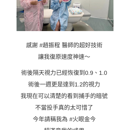
感謝 #趙振程 醫師的超好技術
讓我復原速度神速～
術後隔天視力已經恢復到0.9、1.0
術後一週更是達到1.2的視力
我現在可以清楚的看到捕手的暗號
不當投手真的太可惜了
今年請稱我為 #火眼金今