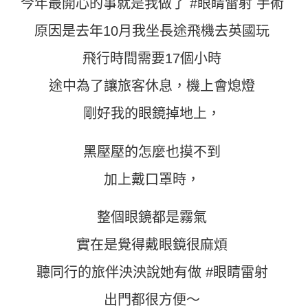
今年最開心的事就是我做了 #眼睛雷射 手術
原因是去年10月我坐長途飛機去英國玩
飛行時間需要17個小時
途中為了讓旅客休息，機上會熄燈
剛好我的眼鏡掉地上，
黑壓壓的怎麼也摸不到
加上戴口罩時，
整個眼鏡都是霧氣
實在是覺得戴眼鏡很麻煩
聽同行的旅伴泱泱說她有做 #眼睛雷射
出門都很方便～