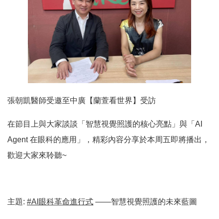
張朝凱醫師受邀至中廣【蘭萱看世界】受訪
在節目上與大家談談「智慧視覺照護的核心亮點」與「AI
Agent 在眼科的應用」，精彩內容分享於本周五即將播出，
歡迎大家來聆聽~
​ ​
主題:
#AI眼科革命進行式
——智慧視覺照護的未來藍圖