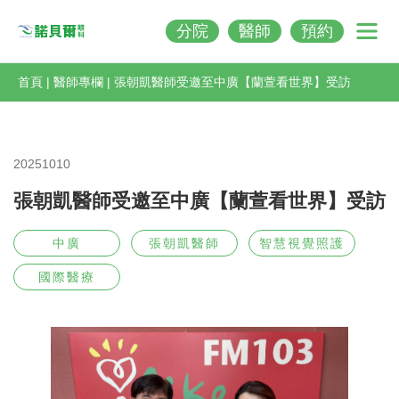
分院
醫師
預約
Nobeleye
首頁
|
醫師專欄
|
張朝凱醫師受邀至中廣【蘭萱看世界】受訪
20251010
張朝凱醫師受邀至中廣【蘭萱看世界】受訪
中廣
張朝凱醫師
智慧視覺照護
國際醫療