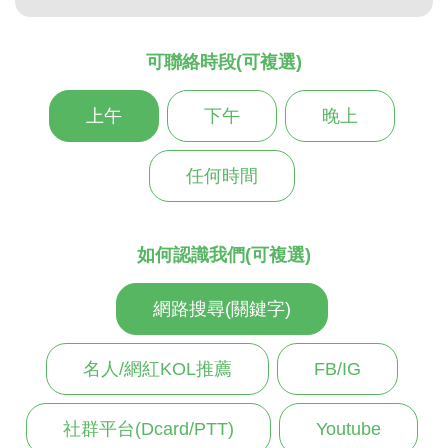
可聯絡時段(可複選)
上午
下午
晚上
任何時間
如何認識我們(可複選)
網路搜尋(關鍵字)
名人/網紅KOL推薦
FB/IG
社群平台(Dcard/PTT)
Youtube