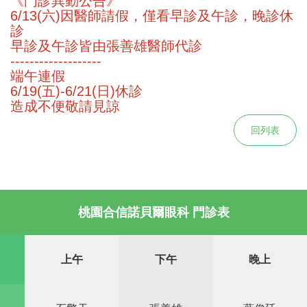
《門診異動公告》
6/13(六)因醫師請假，僅看早診及午診，晚診休
診
早診及午診皆由張善雄醫師代診
-------------------
端午連假
6/19(五)-6/21(日)休診
造成不便敬請見諒
回列表
桃園合信諾貝爾眼科 門診表
上午
下午
晚上