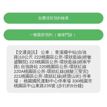
自費項目預約檢查
一般眼疾預約（ 健保門診 ）
【交通資訊】 公車： 青溪國中站(自強
路)10公尺 222桃園區公所-環狀藍線(經敏
盛醫院) 223桃園區公所-環狀藍線(經南平
路) 自強路站 220桃園區公所-環狀紅線 
220A桃園區公所-環狀紅線(繞駛三聖宮) 
221桃園區公所-環狀紅線(經寶山街) 停車
場： 桃園國民運動中心停車場 330桃園市
桃園區中山東路235號 (步行約5分鐘)