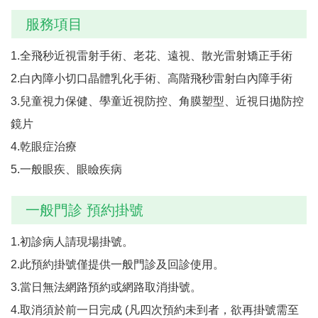
服務項目
1.全飛秒近視雷射手術、老花、遠視、散光雷射矯正手術
2.白內障小切口晶體乳化手術、高階飛秒雷射白內障手術
3.兒童視力保健、學童近視防控、角膜塑型、近視日拋防控
鏡片
4.乾眼症治療
5.一般眼疾、眼瞼疾病
一般門診 預約掛號
1.初診病人請現場掛號。
2.此預約掛號僅提供一般門診及回診使用。
3.當日無法網路預約或網路取消掛號。
4.取消須於前一日完成 (凡四次預約未到者，欲再掛號需至