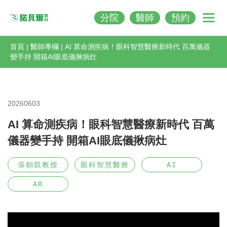
分院
醫師
預約
Nobeleye
首頁
|
醫師專欄
|
AI 算命測疾病！眼科智慧醫療新時代 百萬儀器
變手持 開箱AI眼底儀揪病灶
20260603
AI 算命測疾病！眼科智慧醫療新時代 百萬
儀器變手持 開箱AI眼底儀揪病灶
張朝凱教授
眼科智慧醫療
AI
AR