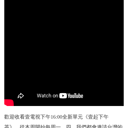
歡迎收看壹電視下午16:00全新單元《壹起下午
茶》。從本周開始每周一、四，我們都會邀請台灣的