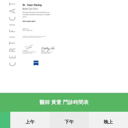
醫師 黃萱 門診時間表
上午
下午
晚上