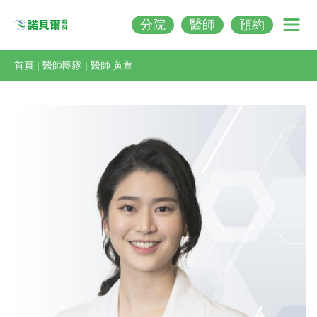
分院
醫師
預約
Nobeleye
首頁
|
醫師團隊
|
醫師 黃萱