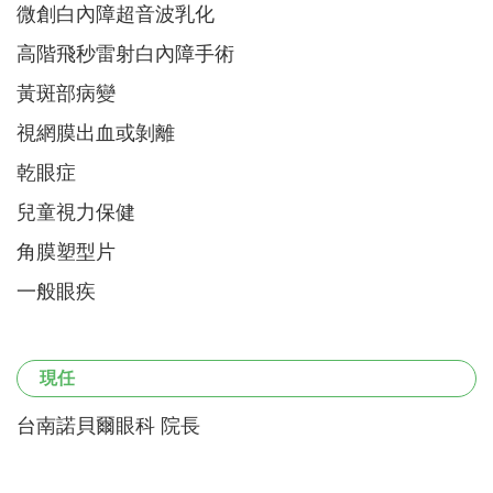
微創白內障超音波乳化
高階飛秒雷射白內障手術
黃斑部病變
視網膜出血或剝離
乾眼症
兒童視力保健
角膜塑型片
一般眼疾
現任
台南諾貝爾眼科 院長