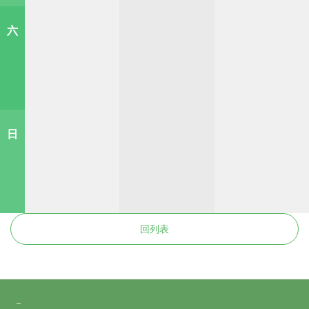
六
日
回列表
－