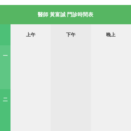
醫師 黃富誠 門診時間表
上午
下午
晚上
一
二