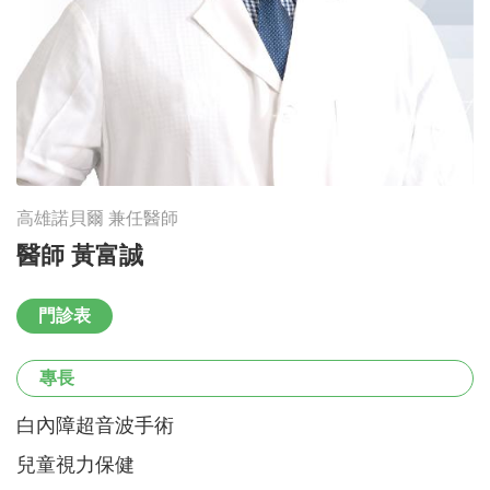
高雄諾貝爾 兼任醫師
醫師 黃富誠
門診表
專長
白內障超音波手術
兒童視力保健