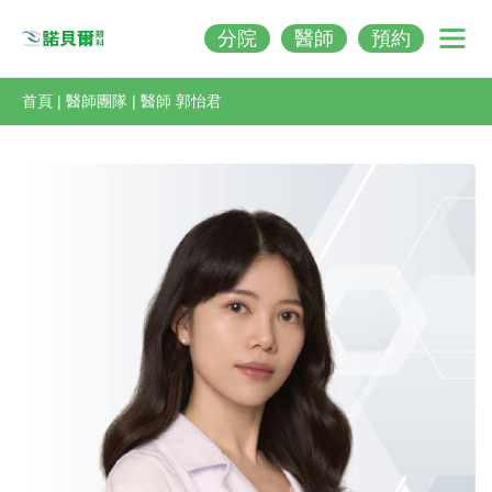
分院
醫師
預約
Nobeleye
首頁
|
醫師團隊
|
醫師 郭怡君