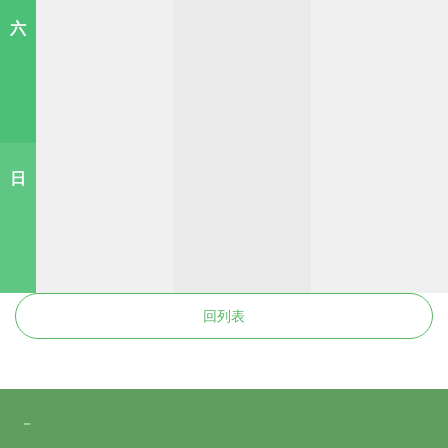
六
日
回列表
－