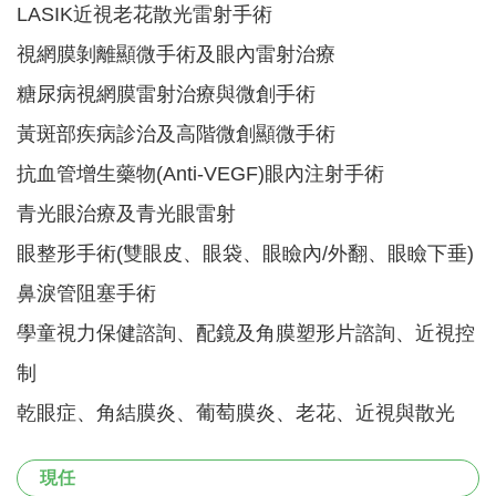
LASIK近視老花散光雷射手術
視網膜剝離顯微手術及眼內雷射治療
糖尿病視網膜雷射治療與微創手術
黃斑部疾病診治及高階微創顯微手術
抗血管增生藥物(Anti-VEGF)眼內注射手術
青光眼治療及青光眼雷射
眼整形手術(雙眼皮、眼袋、眼瞼內/外翻、眼瞼下垂)
鼻淚管阻塞手術
學童視力保健諮詢、配鏡及角膜塑形片諮詢、近視控
制
乾眼症、角結膜炎、葡萄膜炎、老花、近視與散光
現任