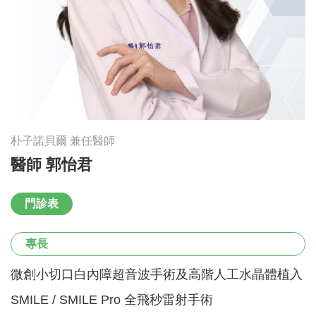
朴子諾貝爾 兼任醫師
醫師 郭怡君
門診表
專長
微創小切口白內障超音波手術及高階人工水晶體植入
SMILE / SMILE Pro 全飛秒雷射手術