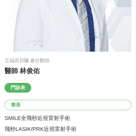
五福諾貝爾 兼任醫師
醫師 林俊佑
門診表
專長
SMILE全飛秒近視雷射手術
飛秒LASIK/PRK近視雷射手術