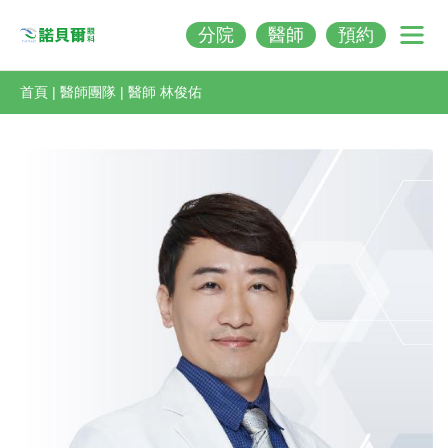
分院
醫師
預約
Nobeleye
首頁
|
醫師團隊
|
醫師 林俊佑