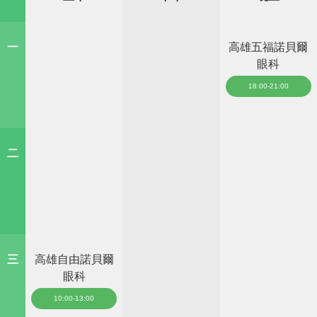
一
高雄五福諾貝爾
眼科
18:00-21:00
二
三
高雄自由諾貝爾
眼科
10:00-13:00