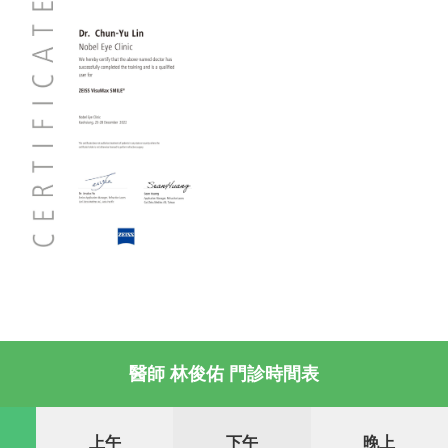
醫師 林俊佑 門診時間表
上午
下午
晚上