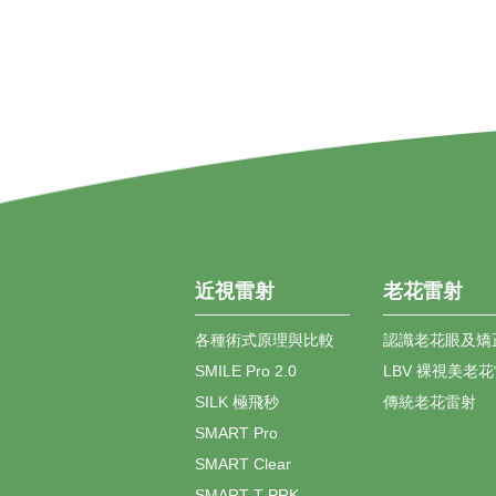
近視雷射
老花雷射
各種術式原理與比較
認識老花眼及矯
SMILE Pro 2.0
LBV 裸視美老
SILK 極飛秒
傳統老花雷射
SMART Pro
SMART Clear
SMART T-PRK