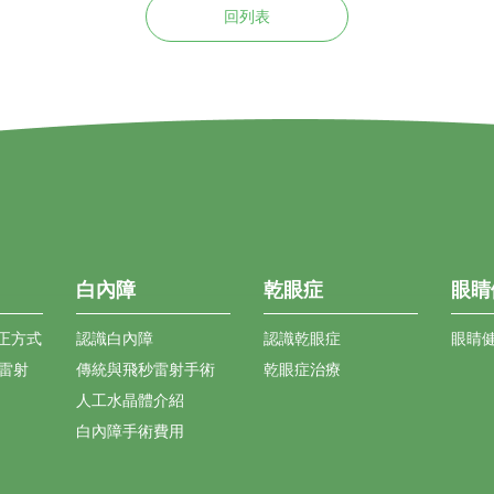
回列表
白內障
乾眼症
眼睛
正方式
認識白內障
認識乾眼症
眼睛
花雷射
傳統與飛秒雷射手術
乾眼症治療
人工水晶體介紹
白內障手術費用