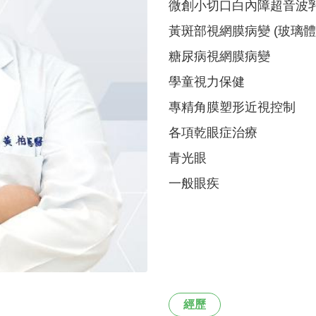
微創小切口白內障超音波
黃斑部視網膜病變 (玻璃體
糖尿病視網膜病變
學童視力保健
專精角膜塑形近視控制
各項乾眼症治療
青光眼
一般眼疾
經歷