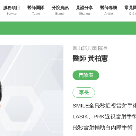
服務項目
醫師團隊
分院資訊
見證分享
醫師專欄
常見
Service
Team
Branch
Sharing
Article
Q & 
鳳山諾貝爾 院長
醫師 黃柏憲
門診表
專長
SMILE全飛秒近視雷射手
LASIK、PRK近視雷射手
飛秒雷射輔助白內障手術