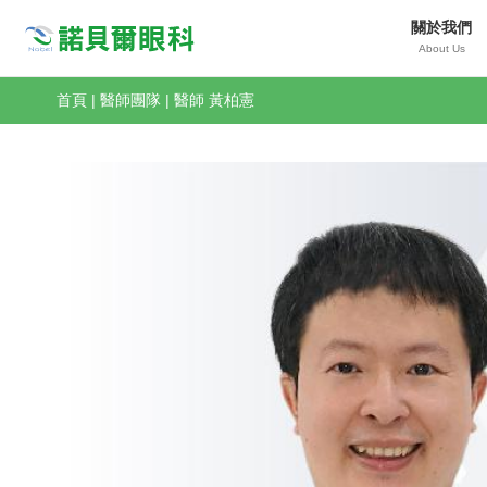
關於我們
Nobeleye
About Us
首頁
|
醫師團隊
|
醫師 黃柏憲