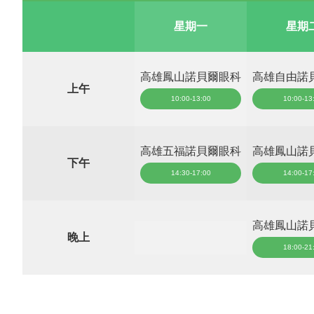
星期一
星期
高雄鳳山諾貝爾眼科
高雄自由諾
上午
10:00-13:00
10:00-13
高雄五福諾貝爾眼科
高雄鳳山諾
下午
14:30-17:00
14:00-17
高雄鳳山諾
晚上
18:00-21