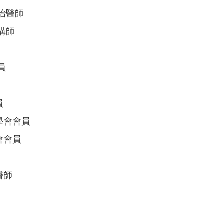
治醫師
講師
員
員
學會會員
會會員
醫師