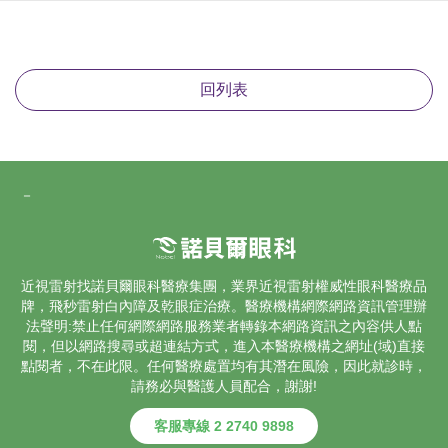
回列表
－
近視雷射找諾貝爾眼科醫療集團，業界
近視雷射
權威性眼科醫療品
牌，飛秒雷射
白內障
及乾眼症治療。醫療機構網際網路資訊管理辦
法聲明:禁止任何網際網路服務業者轉錄本網路資訊之內容供人點
閱，但以網路搜尋或超連結方式，進入本醫療機構之網址(域)直接
點閱者，不在此限。任何醫療處置均有其潛在風險，因此就診時，
請務必與醫護人員配合，謝謝!
客服專線 2 2740 9898