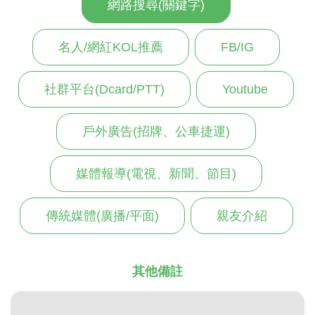
網路搜尋(關鍵字)
名人/網紅KOL推薦
FB/IG
社群平台(Dcard/PTT)
Youtube
戶外廣告(招牌、公車捷運)
媒體報導(電視、新聞、節目)
傳統媒體(廣播/平面)
親友介紹
其他備註