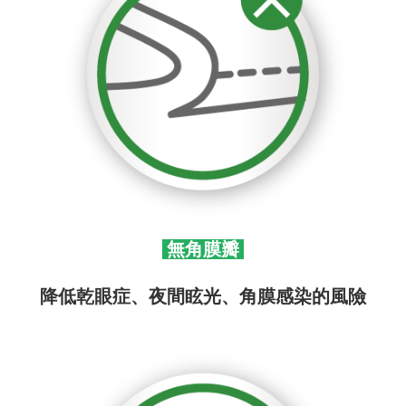
無角膜瓣
降低乾眼症、夜間眩光、角膜感染的風險