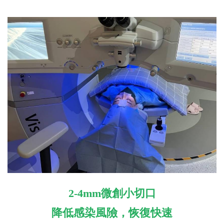
2-4mm微創小切口
降低感染風險，恢復快速