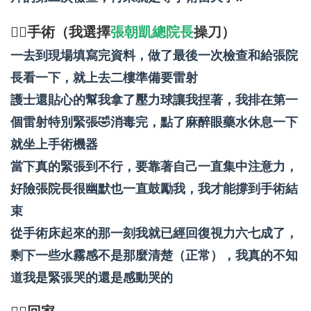
👉🏻手術（我選擇
張朝凱總院長
操刀）
一去到現場填寫完資料，做了最後一次檢查和給張院
長看一下，就上去二樓準備要雷射
護士還貼心的幫我拿了壓力球讓我捏著，我排在第一
個雷射特別緊張🤣消毒完，點了麻醉眼藥水休息一下
就坐上手術機器
當下真的緊張到不行，要靠著自己一直集中注意力，
好險張院長很幽默也一直鼓勵我，我才能撐到手術結
束
從手術床起來的那一刻我就已經回復視力六七成了，
剩下一些水霧感不是那麼清楚（正常），我真的不知
道我是緊張哭的還是感動哭的