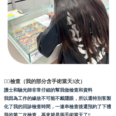
👉🏻檢查（我的部分含手術當天3次）
護士和驗光師非常仔細的幫我做檢查和資料
我因為工作的緣故不可能不戴隱眼，所以還特別客製
化了我的回診檢查時間，一連串檢查後還預約了下禮
拜的第二次檢查，再來就是等手術當天了‼️