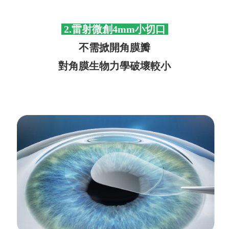
2.雷射微創4mm小切口
不需掀開角膜瓣
對角膜生物力學破壞較小