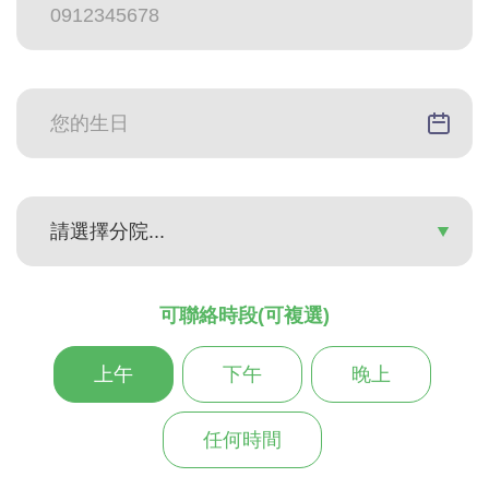
可聯絡時段(可複選)
上午
下午
晚上
任何時間