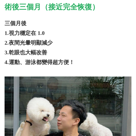
術後三個月（接近完全恢復）
三個月後
1.視力穩定在 1.0
2.夜間光暈明顯減少
3.乾眼也大幅改善
4.運動、游泳都變得超方便！