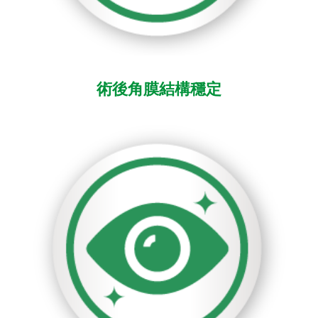
術後角膜結構穩定