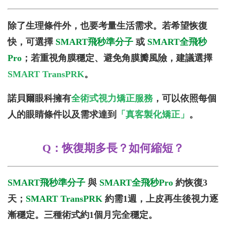
除了生理條件外，也要考量生活需求。若希望恢復
快，可選擇
SMART飛秒準分子
或
SMART全飛秒
Pro
；若重視角膜穩定、避免角膜瓣風險，建議選擇
SMART TransPRK
。
諾貝爾眼科擁有
全術式視力矯正服務
，可以依照每個
人的眼睛條件以及需求達到
「真客製化矯正」
。
Q
：
恢復期多長？如何縮短？
SMART
飛秒準分子
與
SMART全飛秒Pro
約恢復3
天；
SMART TransPRK
約需1週，上皮再生後視力逐
漸穩定。三種術式約1個月完全穩定。