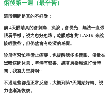
術後第一週（最辛苦）
這段期間是真的不好受：
前 4天眼睛真的會刺痛、流淚，會畏光、無法一直張
眼看手機，視力忽好忽壞，乾眼感相對 LASIK 來說
較輕微些，但仍然會有乾澀的感覺。
診所有幫忙準備止痛藥，也提醒我多多閉眼、儘量在
黑暗房間休息，準備有聲書、聽著廣播頻道打發時
間，我努力堅持啊~
不過這些都是正常反應，大概到第7天開始好轉、視
力也漸漸恢復。