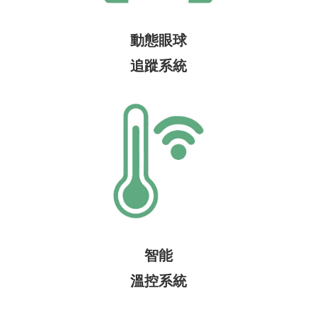
動態眼球
追蹤系統
智能
溫控系統