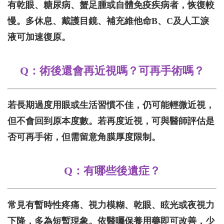
有乾眼、糖尿病、蟹足腫或自體免疫疾病者，恢復較
慢。多休息、戴護目鏡、補充維他命B、C及人工淚
液可加速復原。
Q：
術後還會再近視嗎？可再手術嗎？
若長期過度用眼或生活習慣不佳，仍可能輕微近視，
但不會回到原本度數。若再度近視，可與醫師評估是
否可再手術，但需留意角膜厚度限制。
Q
：
有哪些後遺症？
常見有暫時性疼痛、視力模糊、乾眼、眩光或夜視力
下降，多為短暫現象。依醫囑保養用藥即可改善，少