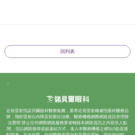
回列表
－
近視雷射找諾貝爾眼科醫療集團，業界
近視雷射
權威性眼科醫療品
牌，飛秒雷射
白內障
及乾眼症治療。醫療機構網際網路資訊管理辦
法聲明:禁止任何網際網路服務業者轉錄本網路資訊之內容供人點
閱，但以網路搜尋或超連結方式，進入本醫療機構之網址(域)直接
點閱者，不在此限。任何醫療處置均有其潛在風險，因此就診時，