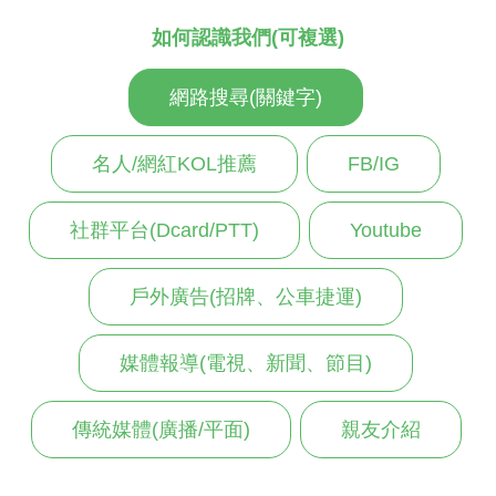
如何認識我們(可複選)
網路搜尋(關鍵字)
名人/網紅KOL推薦
FB/IG
社群平台(Dcard/PTT)
Youtube
戶外廣告(招牌、公車捷運)
媒體報導(電視、新聞、節目)
傳統媒體(廣播/平面)
親友介紹