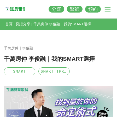
分院
醫師
預約
Nobeleye
首頁
|
見證分享
|
千萬房仲 李俊融｜我的SMART選擇
千萬房仲｜李俊融
千萬房仲 李俊融｜我的SMART選擇
SMART
SMART TPRK4.0