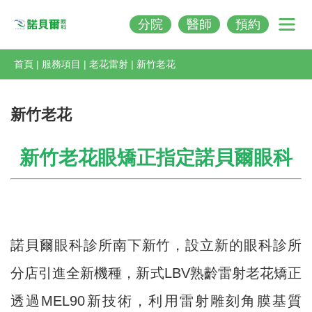
分院
醫師
預約
Nobeleye
首頁
|
服務項目
|
老花雷射
|
新竹老花
新竹老花
新竹老花眼矯正指定諾貝爾眼科
諾貝爾眼科診所南下新竹，設立新的眼科診所
分店引進全新機種，新式LBV熟齡雷射老花矯正
透過MEL90新技術，利用雷射雕刻角膜基質