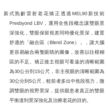
新式熟齡雷射老花矯正透過MEL90新技術
Presbyond LBV，運用全焦段概念讓雙眼景
深強化，雙眼保留視差同時優化景深，建置
舒適的「融合區（Blend Zone）」，讓大腦
更容易融合兩隻眼睛的圖像，改善以往模糊
區的不足。矯正後主視眼可看遠的清晰範圍
為30公分到15公尺，非主視眼的清晰範圍為
30公分到5公尺，較前者多出中焦段視力，微
調雙眼的視野景深，提供眼患者真正的雙眼
平衡達到景深強化及治療老花的目的。