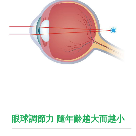
眼球調節力 隨年齡越大而越小