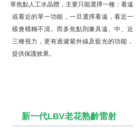
單焦點人工水晶體，主要只
能選擇一種：看遠
或看近的
單一功能，一旦選擇看遠，
看近一
樣會模糊不清。而多
焦點則兼具遠、中、近
三種
視力，更有過濾紫外線及藍
光的功能，
提供保護效果。
新一代LBV老花熟齡雷射