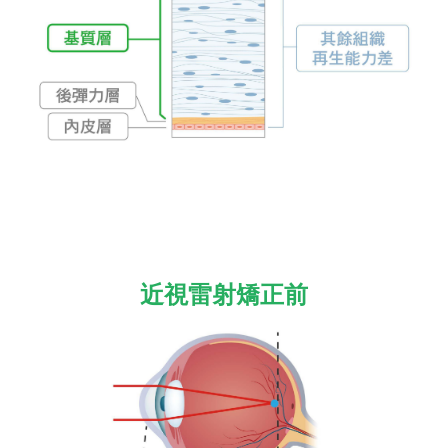
近視雷射矯正前