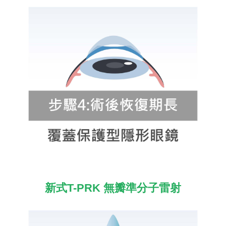
新式T-PRK 無瓣準分子雷射