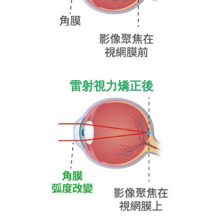
雷射視力矯正後