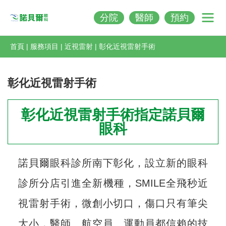
分院
醫師
預約
Nobeleye
首頁
|
服務項目
|
近視雷射
|
彰化近視雷射手術
彰化近視雷射手術
彰化近視雷射手術指定諾貝爾
眼科
諾貝爾眼科診所南下彰化，設立新的眼科
診所分店引進全新機種，SMILE全飛秒近
視雷射手術，微創小切口，傷口只有筆尖
大小，醫師、航空員、運動員都信賴的技