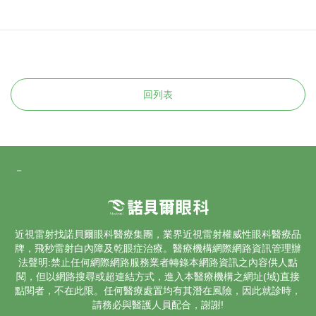
回列表
－
近視雷射找諾貝爾眼科醫療集團，業界
近視雷射
權威性眼科醫療品
牌，飛秒雷射
白內障
及乾眼症治療。醫療機構網際網路資訊管理辦
法聲明:禁止任何網際網路服務業者轉錄本網路資訊之內容供人點
閱，但以網路搜尋或超連結方式，進入本醫療機構之網址(域)直接
點閱者，不在此限。任何醫療處置均有其潛在風險，因此就診時，
請務必與醫護人員配合，謝謝!