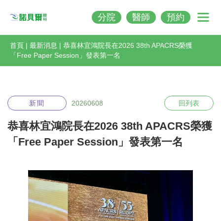
分院
醫師
預約
Nobeleye
首頁
|
最新消息
|
恭喜林宜鴻院長在2026 38th APACRS榮獲
「Free Paper Session」發表第一名
新聞
20260608
回列表
恭喜林宜鴻院長在2026 38th APACRS榮獲
「Free Paper Session」發表第一名