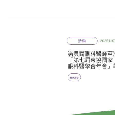
活動
2025110
諾貝爾眼科醫師至
「第七屆東協國家（
眼科醫學會年會」
more