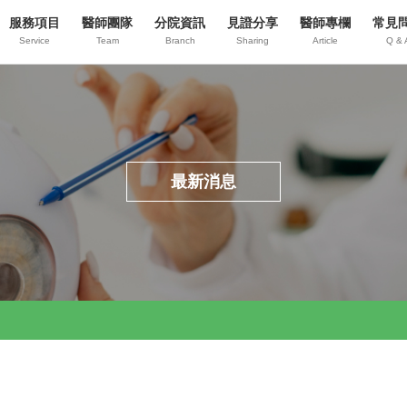
服務項目
醫師團隊
分院資訊
見證分享
醫師專欄
常見
Service
Team
Branch
Sharing
Article
Q & 
最新消息