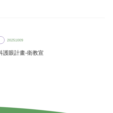
20251009
科護眼計畫-衛教宣