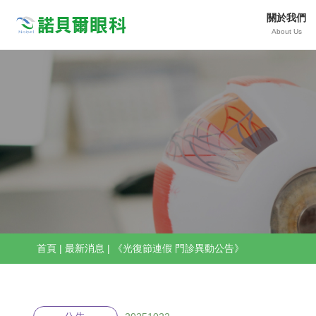
關於我們
Nobeleye
About Us
首頁
|
最新消息
|
《光復節連假 門診異動公告》