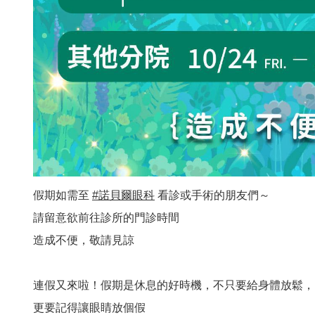
假期如需至
#諾貝爾眼科
看診或手術的朋友們～
請留意欲前往診所的門診時間
造成不便，敬請見諒
連假又來啦！假期是休息的好時機，不只要給身體放鬆，
更要記得讓眼睛放個假