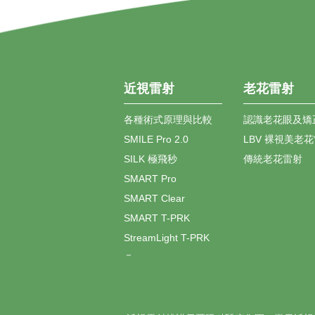
近視雷射
老花雷射
各種術式原理與比較
認識老花眼及矯
SMILE Pro 2.0
LBV 裸視美老
SILK 極飛秒
傳統老花雷射
SMART Pro
SMART Clear
SMART T-PRK
StreamLight T-PRK
－