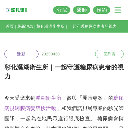
分院
醫師
預約
Nobeleye
首頁
|
最新消息
|
彰化溪湖衛生所｜一起守護糖尿病患者的視力
活動
20250430
回列表
彰化溪湖衛生所｜一起守護糖尿病患者的視
力
今天受邀來到
溪湖衛生所
，參與「麗睛專案」的
糖尿
病視網膜病變篩檢活動
，和我們諾貝爾專業的驗光師
團隊，一起為在地民眾進行眼底檢查。 糖尿病會悄