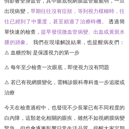
悄影響全身血管，其中眼底視網膜血管最脆弱，一旦
出現病變，
早期往往沒有症狀，等到視力模糊時，往
往已經到了中重度，甚至錯過了治療時機。
透過簡
單快速的檢查，
提早發現微血管病變、出血或黃斑水
腫的跡象。
我們在現場解說結果，也提醒病友們：
⚠️ 血糖控制 是保護視力的第一步
⚠️ 每年至少檢查一次眼底，即使視力沒有問題
⚠️ 若已有視網膜變化，需轉診眼科專科進一步追蹤或
治療
今天在檢查過程中，也發現不少長輩已有不同程度的
白內障，這類老化相關的眼疾，雖然不如視網膜病變
緊急，但也會逐漸影響日常生活品質，提醒大家定期