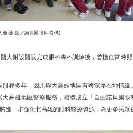
合照( 圖／諾貝爾眼科 提供)
高醫大附設醫院完成眼科專科訓練後，曾擔任當時縣
區服務多年，因此與大高雄地區有著深厚在地情緣
展大高雄地區醫療服務，相繼成立「自由諾貝爾眼
將進一步強化北高雄的眼科醫療資源，為更多民眾