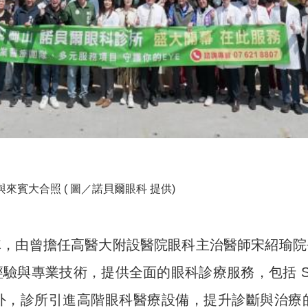
賓大合照 ( 圖／諾貝爾眼科 提供)
隊，由曾擔任高醫大附設醫院眼科主治醫師宋紹瑜院
驗與專業技術，提供全面的眼科診療服務，包括 SM
外，診所引進高階眼科醫療設備，提升診斷與治療