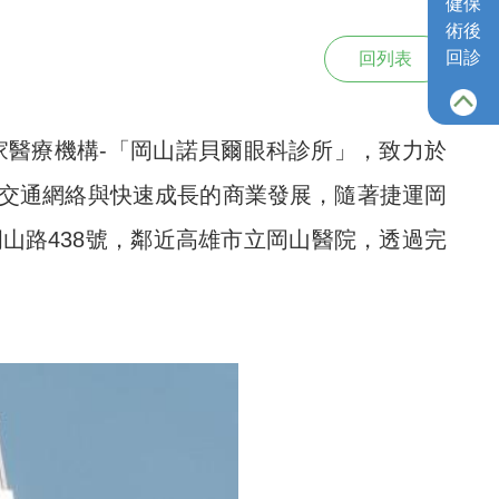
健保
術後
回診
回列表
8家醫療機構-「岡山諾貝爾眼科診所」，致力於
交通網絡與快速成長的商業發展，隨著捷運岡
山路438號，鄰近高雄市立岡山醫院，透過完