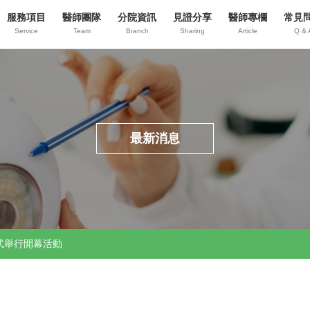
服務項目
醫師團隊
分院資訊
見證分享
醫師專欄
常見
Service
Team
Branch
Sharing
Article
Q & 
最新消息
式舉行開幕活動