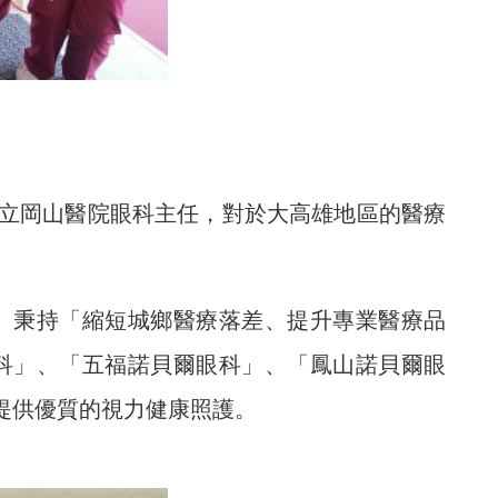
立岡山醫院眼科主任，對於大高雄地區的醫療
。秉持「縮短城鄉醫療落差、提升專業醫療品
科」、「五福諾貝爾眼科」、「鳳山諾貝爾眼
提供優質的視力健康照護。