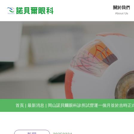
關於我們
Nobeleye
About Us
首頁
|
最新消息
|
岡山諾貝爾眼科診所試營運一個月並於吉時正