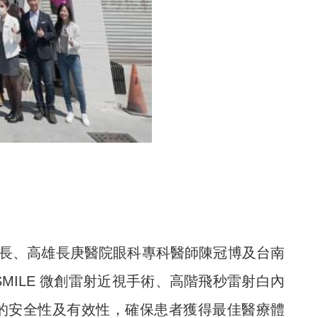
長、
高雄長庚醫院眼科專科醫師
陳冠博及台南
ILE 微創雷射近視手術、高階飛秒雷射白內
的安全性及有效性，確保患者獲得最佳醫療體