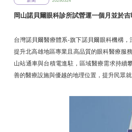
新聞
20250324
岡山諾貝爾眼科診所試營運一個月並於吉
台灣諾貝爾醫療體系-旗下諾貝爾眼科機構，深
提升北高雄地區專業且高品質的眼科醫療服
山站通車與台積電進駐，區域醫療需求持續攀
善的醫療設施與優越的地理位置，提升民眾就