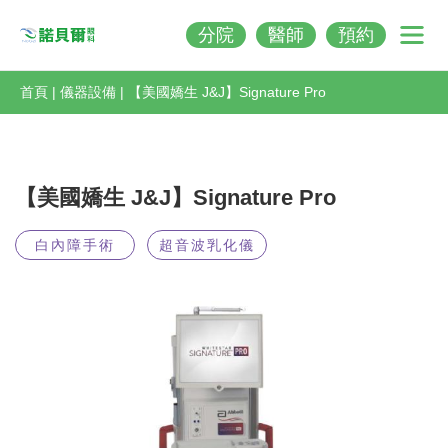
分院
醫師
預約
Nobeleye
首頁
|
儀器設備
|
【美國嬌生 J&J】Signature Pro
【美國嬌生 J&J】Signature Pro
白內障手術
超音波乳化儀