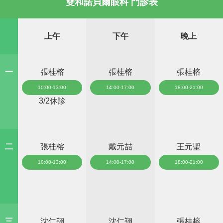
雙和諾貝爾眼科 門診表
上午
下午
晚上
一
張桂榕
張桂榕
張桂榕
10:00-13:00
14:00-17:00
18:00-21:00
3/2休診
二
張桂榕
戴元喆
王元聖
10:00-13:00
14:00-17:00
18:00-21:00
三
沈仁翔
沈仁翔
張桂榕