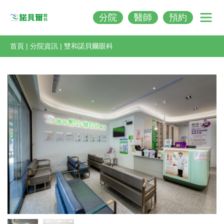
分院
醫師
預約
Nobeleye
首頁
|
分院資訊
|
雙和諾貝爾眼科