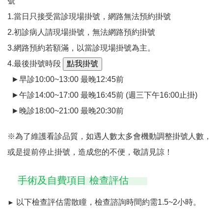
號
1.當日只接受當診現場掛號，網路無法預約掛號
2.初診病人請現場掛號，無法網路預約掛號
3.網路預約若額滿，以當診現場掛號為主。
4.最後掛號時段
►早診10:00~13:00 最晚12:45前
►午診14:00~17:00 最晚16:45前 (週三下午16:00止掛)
►晚診18:00~21:00 最晚20:30前
※為了維護看診品質，如遇人數太多會機動調整掛號人數，
或是提前停止掛號，造成您的不便，敬請見諒！
手術及自費項目 檢查評估
以下檢查評估需散瞳，檢查諮詢時間約需1.5~2小時。
►