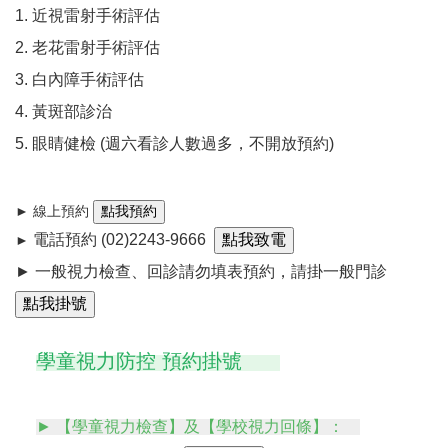
1. 近視雷射手術評估
2. 老花雷射手術評估
3. 白內障手術評估
4. 黃斑部診治
5. 眼睛健檢 (週六看診人數過多，不開放預約)
► 線上預約
電話預約
(02)2243-9666
►
► 一般視力檢查、回診請勿填表預約，請掛一般門診
學童視力防控 預約掛號
► 【學童視力檢查】及【學校視力回條】：