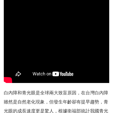
白內障和青光眼是全球兩大致盲原因，在台灣白內障
雖然是自然老化現象，但發生年齡卻有提早趨勢，青
光眼的成長速度更是驚人，根據衛福部統計我國青光