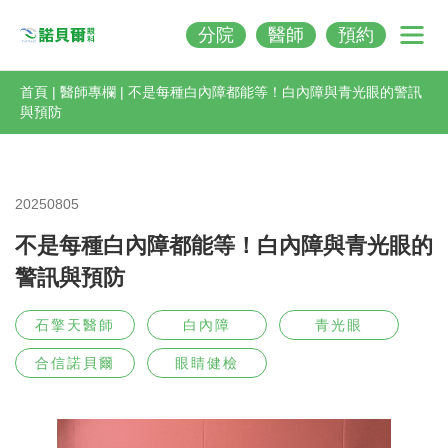
分院
醫師
預約
Nobeleye
首頁
|
醫師專欄
|
不是每種白內障都能等！白內障與青光眼的警訊
與預防
20250805
不是每種白內障都能等！白內障與青光眼的
警訊與預防
石擎天醫師
白內障
青光眼
合信諾貝爾
眼睛健檢