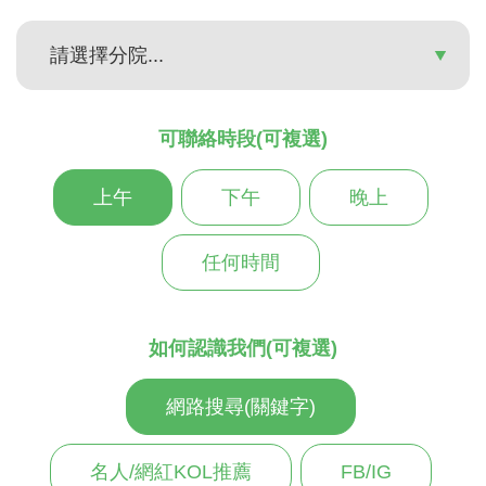
可聯絡時段(可複選)
上午
下午
晚上
任何時間
如何認識我們(可複選)
網路搜尋(關鍵字)
名人/網紅KOL推薦
FB/IG