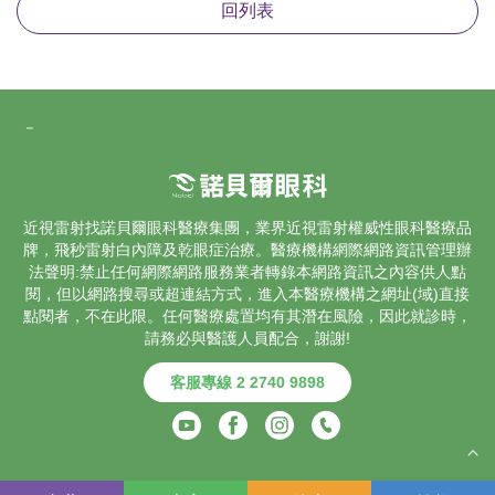
回列表
－
近視雷射找諾貝爾眼科醫療集團，業界
近視雷射
權威性眼科醫療品
牌，飛秒雷射
白內障
及乾眼症治療。醫療機構網際網路資訊管理辦
法聲明:禁止任何網際網路服務業者轉錄本網路資訊之內容供人點
閱，但以網路搜尋或超連結方式，進入本醫療機構之網址(域)直接
點閱者，不在此限。任何醫療處置均有其潛在風險，因此就診時，
請務必與醫護人員配合，謝謝!
客服專線 2 2740 9898
COPYRIGHT © 2025 諾貝爾醫療集團. ALL RIGHTS RESERVED.