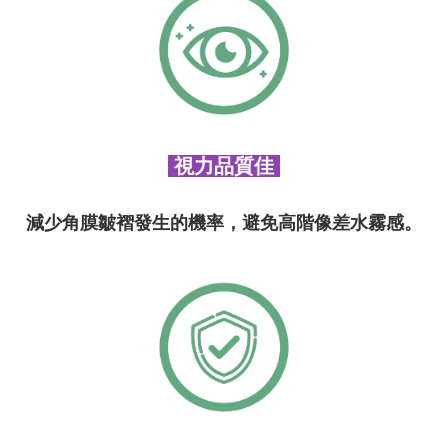
視力品質佳
減少角膜皺褶發生的機率，避免高階像差水霧感。