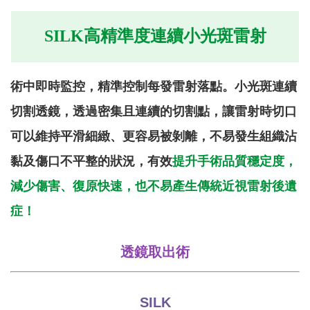
SILK高精準度連續小光斑雷射
術中即時監控，精準控制每發雷射落點。小光斑連續
切割透鏡，透過密集且連續的切割點，讓雷射時切口
可以維持平滑細緻、更容易被剝離，不易發生組織沾
黏及傷口不平整的狀況，有效
提升手術品質穩定度，
減少傷害、復原快速，也不易產生傳統近視雷射後遺
症！
透鏡取出術
SILK