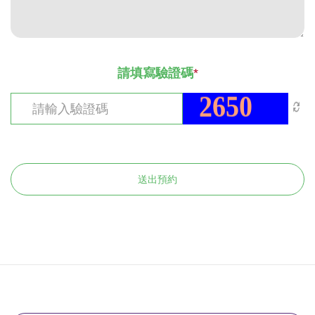
請填寫驗證碼
*
送出預約