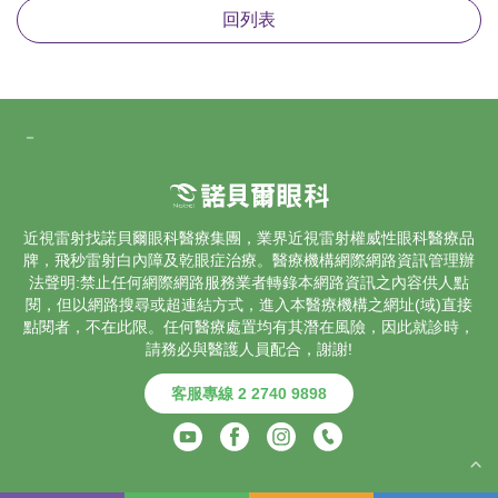
回列表
－
近視雷射找諾貝爾眼科醫療集團，業界
近視雷射
權威性眼科醫療品
牌，飛秒雷射
白內障
及乾眼症治療。醫療機構網際網路資訊管理辦
法聲明:禁止任何網際網路服務業者轉錄本網路資訊之內容供人點
閱，但以網路搜尋或超連結方式，進入本醫療機構之網址(域)直接
點閱者，不在此限。任何醫療處置均有其潛在風險，因此就診時，
請務必與醫護人員配合，謝謝!
客服專線 2 2740 9898