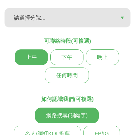
可聯絡時段(可複選)
上午
下午
晚上
任何時間
如何認識我們(可複選)
網路搜尋(關鍵字)
名人/網紅KOL推薦
FB/IG