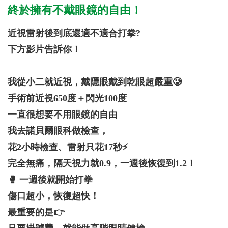
終於擁有不戴眼鏡的自由！
近視雷射後到底還適不適合打拳?
下方影片告訴你！
我從小二就近視，戴隱眼戴到乾眼超嚴重🥲
手術前近視650度＋閃光100度
一直很想要不用眼鏡的自由
我去諾貝爾眼科做檢查，
花2小時檢查、雷射只花17秒⚡️
完全無痛，隔天視力就0.9，一週後恢復到1.2！
🥊 一週後就開始打拳
傷口超小，恢復超快！
最重要的是👉