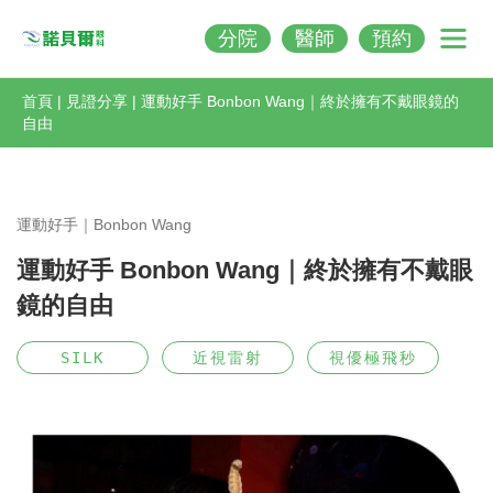
分院
醫師
預約
Nobeleye
首頁
|
見證分享
|
運動好手 Bonbon Wang｜終於擁有不戴眼鏡的
自由
運動好手｜Bonbon Wang
運動好手 Bonbon Wang｜終於擁有不戴眼
鏡的自由
SILK
近視雷射
視優極飛秒