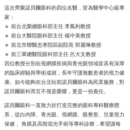
這次齊聚諾貝爾眼科的四位名醫，皆為醫學中心級專
家：
🔹 前台北榮總眼科部主任 李鳳利教授
🔹 前台大醫院眼科部主任 楊中美教授
🔹 前北市聯醫忠孝院區副院長 郭麗琳教授
🔹 前三軍總醫院眼科部主任 呂大文教授
四位教授分別在視網膜疾病與青光眼領域皆具有深厚
的臨床經驗與學術成就，長年守護無數患者的視力健
康。如今能夠在台北站前諾貝爾眼科為民眾服務，對
諾貝爾眼科而言不僅是榮耀，更是一份責任。
諾貝爾眼科一直致力於打造完整的眼科專科醫療體
系，從白內障、青光眼、視網膜、眼整形、兒童視力
保健 、角膜及高階屈光手術等專科診療，希望讓每