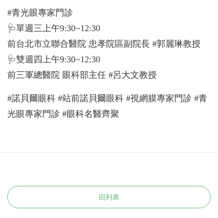
#青光眼專家門診
🩺單週三上午9:30~12:30
前台北市立聯合醫院 忠孝院區副院長 #郭麗琳教授
🩺雙週四上午9:30~12:30
前三軍總醫院 眼科部主任 #呂大文教授
#諾貝爾眼科 #站前諾貝爾眼科 #視網膜專家門診 #青
光眼專家門診 #眼科名醫齊聚
回列表