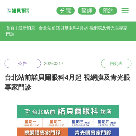
分院
醫師
預約
Nobeleye
首頁
|
最新消息
|
台北站前諾貝爾眼科4月起 視網膜及青光眼專家
門診
公告
20260317
回列表
台北站前諾貝爾眼科4月起 視網膜及青光眼
專家門診