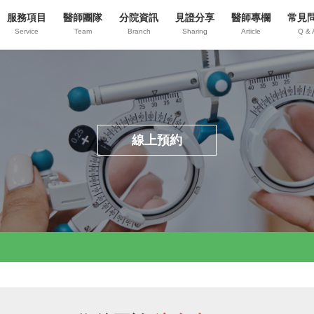
服務項目
醫師團隊
分院資訊
見證分享
醫師專欄
常見
Service
Team
Branch
Sharing
Article
Q & 
線上預約