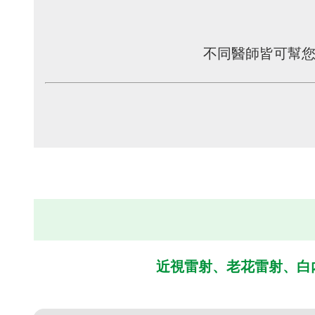
不同醫師皆可幫
近視雷射、老花雷射、
白