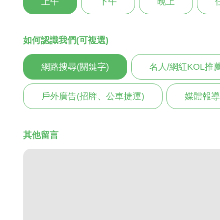
上午
下午
晚上
如何認識我們(可複選)
網路搜尋(關鍵字)
名人/網紅KOL推
戶外廣告(招牌、公車捷運)
媒體報導
其他留言