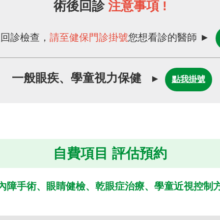
術後回診
注意事項
!
您回診檢查，
請至健保門診掛號
您想看診的醫師
►
一般眼疾、學童視力保健
►
點我掛號
自費項目 評估預約
內障手術、眼睛健檢、
乾眼症治療、學童近視控制