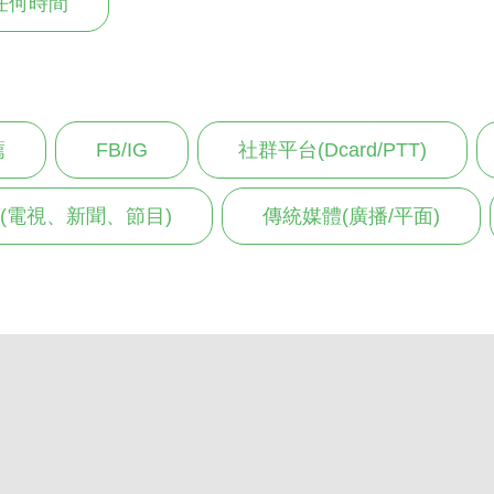
任何時間
薦
FB/IG
社群平台(Dcard/PTT)
(電視、新聞、節目)
傳統媒體(廣播/平面)