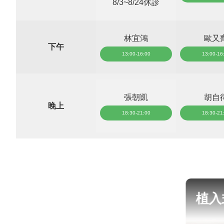
8/3~8/24休診
林宜鴻
歐又
下午
13:00-16:00
13:00-16
張朝凱
胡自
晚上
18:30-21:00
18:30-21
植入式微型鏡
LBV
片