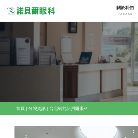
關於我們
Nobeleye
About Us
首頁
|
分院資訊
|
台北站前諾貝爾眼科