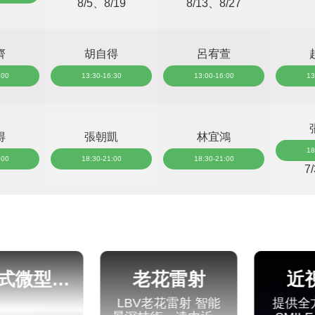
8/5、8/19
8/13、8/27
齊
胡自得
呂宥萱
:00
13:30-16:30
13:00-16:00
13
得
張朝凱
林宜鴻
18
:00
18:30-21:00
18:30-21:00
7
老花雷射
近視雷射
老花雷射 智能
提供全方位術式：