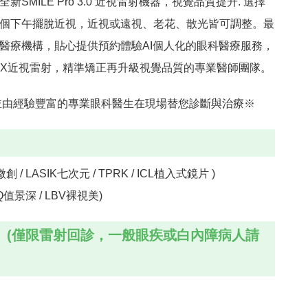
MILE Pro 3.0 近視雷射機器，視覺品質提升. 選擇
個下午擺脫近視，近視或遠視、老花、散光皆可調整。最
醫療機構，貼心提供預約體驗AI個人化的眼科醫療服務，
RO iMAX近視雷射，精準矯正再升級視覺品質的專業醫師團隊。
並由經驗豐富的專業眼科醫生在現場替您診斷與治療※
/ LASIK七次元 / TPRK / ICL植入式鏡片 )
值景深 / LBV裸視美)
(僅限雷射回診，一般眼疾或白內障病人請