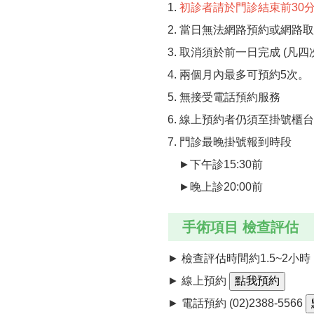
1.
初診者請於門診結束前30
2. 當日無法網路預約或網路
3. 取消須於前一日完成 (
4. 兩個月內最多可預約5次。
5. 無接受電話預約服務
6. 線上預約者仍須至掛號櫃
7. 門診最晚掛號報到時段
►下午診15:30前
►晚上診20:00前
手術項目 檢查評估
► 檢查評估時間約1.5~2小時
► 線上預約
► 電話
預約
(02)2388-5566