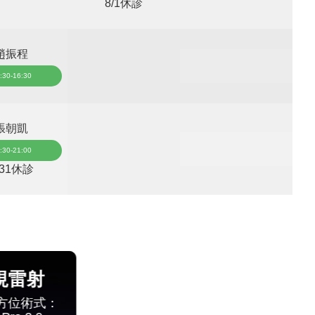
8/1休診
趙振程
:30-16:30
張朝凱
:30-21:00
/31休診