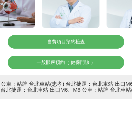
角膜(乾
診 
自費項目預約檢查
一般眼疾預約（ 健保門診 ）
公車：站牌 台北車站(忠孝) 台北捷運：台北車站 出口M6
 台北捷運：台北車站 出口M6、M8 公車：站牌 台北車站(