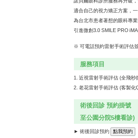
諾貝爾眼科診所服務再升級，全新S
適合自己的視力矯正方案，一
為台北市患者著想的眼科專業
引進微創3.0 SMILE P
※ 可電話預約雷射手術評估
服務項目
1. 近視雷射手術評估 (全飛秒微創 
2. 老花雷射手術評估 (客製化Q
術後回診 預約掛號
至公園分院5樓看診)
► 術後回診預約