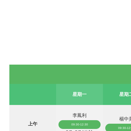
星期一
星期
李鳳利
楊中
上午
09:30-12:30
09:30-12