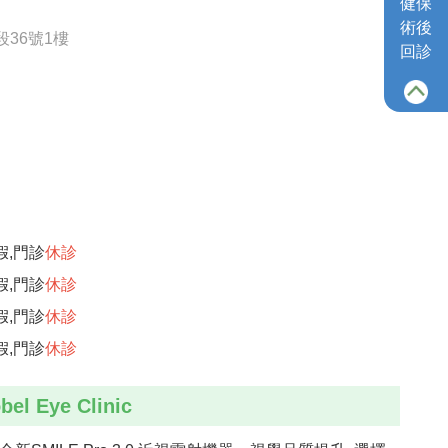
健保
術後
36號1樓
回診
假,門診
休診
假,門診
休診
假,門診
休診
假,門診
休診
bel Eye Clinic