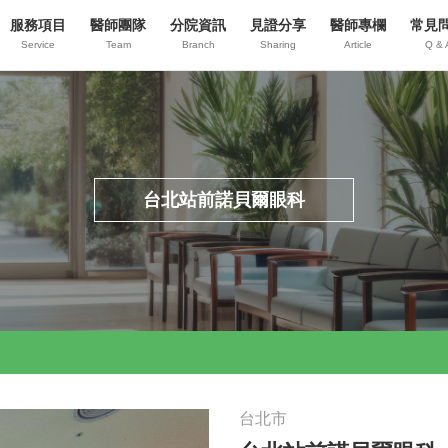
服務項目
醫師團隊
分院資訊
見證分享
醫師專欄
常見
Service
Team
Branch
Sharing
Article
Q & 
台北站前諾貝爾眼科
台北市