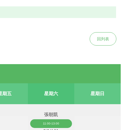
回列表
星期五
星期六
星期日
張朝凱
11:00-13:00